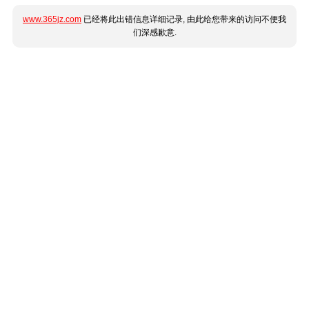
www.365jz.com
已经将此出错信息详细记录, 由此给您带来的访问不便我
们深感歉意.