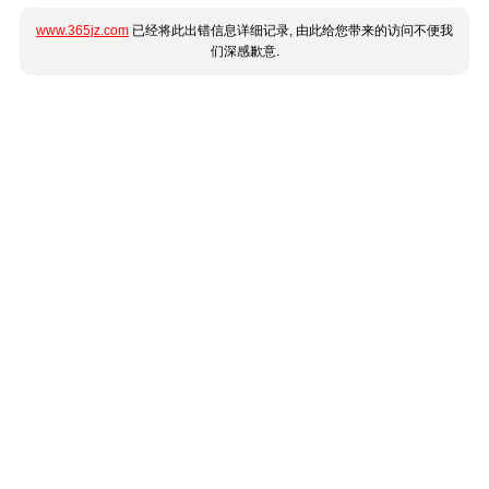
www.365jz.com
已经将此出错信息详细记录, 由此给您带来的访问不便我
们深感歉意.