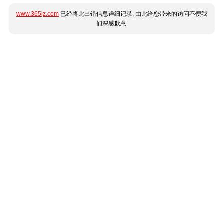
www.365jz.com
已经将此出错信息详细记录, 由此给您带来的访问不便我
们深感歉意.