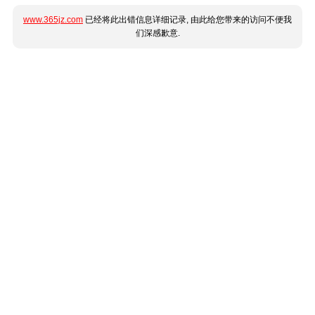
www.365jz.com
已经将此出错信息详细记录, 由此给您带来的访问不便我
们深感歉意.