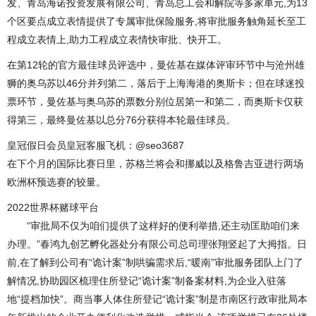
发、青岛海诺投资发展有限公司、青岛总工会和解院等多家单元,为13
个区要点成立表情提供了专属审批保险服务,将审批服务触角延长至工
程成立表情上,助力工程成立表情快审批、快开工。
在第12轮的官方最佳球员评选中，曼佐基在媒体评审环节中与沧州雄
狮的奥乌苏以46分并列第二，落后于上海海港的奥斯卡；但在球迷投
票环节，曼佐基与奥乌苏的票数分别位居第一和第二，而奥斯卡仅获
得第三，最终曼佐基以总分76分获得本轮最佳球员。
皇冠假日会员皇冠客服飞机：@seo3687
在下个月的国际比赛日里，苏格兰将会和挪威以及格鲁吉亚进行两场
欧洲杯预选赛的较量。
2022世界杯赌球平台
“审批局不仅为咱们提供了这样好的便利举措,还主动匡助咱们来
办理。”春鸿九创艺孵化器处分有限公司总司理张翔竖起了大拇指。日
前,在了解到公司有“诡计案”制哄骗需求后,“暖南”审批服务团队上门了
解情况,协助园区梳理住所登记“诡计案”制备案材料,为企业入驻落
地“提档加快”。商当事人体住所登记“诡计案”制是市南区行政审批局本