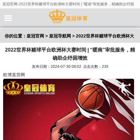
皇冠官网-2022世界杯赌球平台欧洲杯大赛时间 | “暖南”审批服务，精确助企纾困
增效
你的位置：
皇冠官网
>
皇冠导航网
> 2022世界杯赌球平台欧洲杯大
2022世界杯赌球平台欧洲杯大赛时间 | “暖南”审批服务，精
赛时间 | “暖南”审批服务，精确助企纾困增效
确助企纾困增效
发布日期：2024-07-30 08:02 点击次数：235
欧博直营网