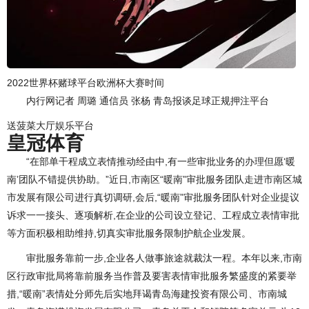
2022世界杯赌球平台欧洲杯大赛时间
内行网记者 周璐 通信员 张杨 青岛报谈足球正规押注平台
送菠菜大厅娱乐平台
皇冠体育
“在部单干程成立表情推动经由中,有一些审批业务的办理但愿‘暖
南’团队不错提供协助。”近日,市南区“暖南”审批服务团队走进市南区城
市发展有限公司进行真切调研,会后,“暖南”审批服务团队针对企业提议
诉求一一接头、逐项解析,在企业的公司设立登记、工程成立表情审批
等方面积极相助维持,切真实审批服务限制护航企业发展。
审批服务靠前一步,企业各人做事旅途就裁汰一程。本年以来,市南
区行政审批局将靠前服务当作普及要害表情审批服务繁盛度的紧要举
措,“暖南”表情处分师先后实地拜谒青岛海建投资有限公司、市南城