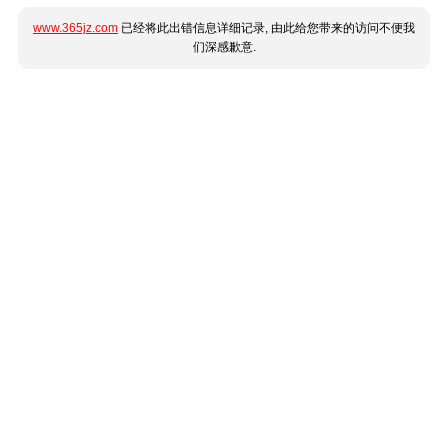
www.365jz.com
已经将此出错信息详细记录, 由此给您带来的访问不便我
们深感歉意.