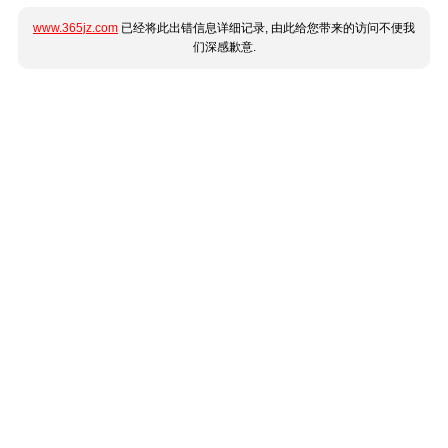
www.365jz.com
已经将此出错信息详细记录, 由此给您带来的访问不便我
们深感歉意.