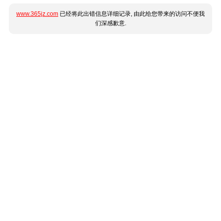
www.365jz.com
已经将此出错信息详细记录, 由此给您带来的访问不便我
们深感歉意.