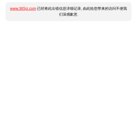
www.365jz.com
已经将此出错信息详细记录, 由此给您带来的访问不便我
们深感歉意.