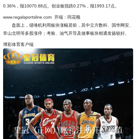
0.36%，报10070.88点。创业板指跌0.27%，报1993.17点。
www.regalsportsline.com
开端：同花顺
盘面上，缱绻机利用板块涨幅居前，其中立方数科、国华网安、
常山北明等多股涨停；考验、油气开导及做事板块相通发扬较好。
博彩体育客户端