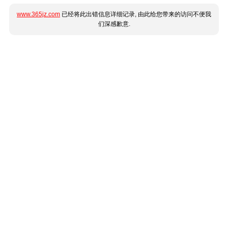
www.365jz.com
已经将此出错信息详细记录, 由此给您带来的访问不便我
们深感歉意.