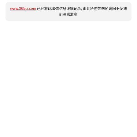
www.365jz.com
已经将此出错信息详细记录, 由此给您带来的访问不便我
们深感歉意.