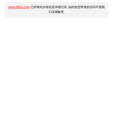
www.365jz.com
已经将此出错信息详细记录, 由此给您带来的访问不便我
们深感歉意.