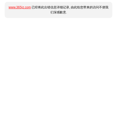
www.365jz.com
已经将此出错信息详细记录, 由此给您带来的访问不便我
们深感歉意.