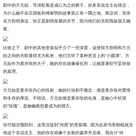
剧中的方元始，导演彰着是成心为之的棋子。好多东说念主会猜忌，
为什么她不在庄国栋和傅家明的故事里占有一隅之地。筹议词，安排
在方协明身边，恰正是剧情发展的关节，因为他们的关联既纵脱又确
凿。
比较之下，剧中的其他变装似乎少了一些深度，这使得方协明和方元
始之间的关联显得尤为私有，他们完毕了某种意旨上的"小圆满"。方
元始作为黄亦玫的犬子，她的存在就像催化剂，让她显著职守妥协放
的真理。
方元始是黄亦玫内心的投射，她的行动和不雅念，便是黄亦玫对爱情
和生存的厚实。不错说，方元始便是黄亦玫的化身，是她心中祈望
的"玫瑰"，是她确凿想要成为的我方。
你可能没预防到，这里没提到"何西"的变装哦...因为在原书里根柢就没
他这个东说念主，他的存在就像个全新的篇章开启者。我合计"何