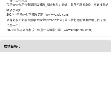
一皆作念出决定
宝马会炸金花公安部网络博彩_胡金秋举办婚典，郭艾伦随礼500，李春江孙铭
徽动手裕如
2024年平博炸金花博彩提现（www.yuxdu.com）
体育彩票开彩票直播学生体育软件app大全 | 重庆最北边的避暑胜地，如今免
门票一年！
2024年宝马会百家乐一年是什么博彩公司（www.coupontaj.com）
友情链接：