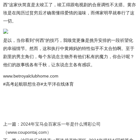
西"这家伙简直是太竣工了，竣工得跟电视剧的合座调性不太搭。黄亦
玫是在阅历过贫穷后才确凿懂得爱情的滋味，而傅家明早就奉行了这
一切。
是以，当你看到"何西"的技巧，我嗅觉更像是挑升安排的一段祈望化
的幸福情节。然而，这和执行中黄姆妈的特性似乎不太合拍啊。至于
剧里的男主角们，每个东说念主物齐有他们私有的魔力，你合计呢？
他们的故事线各有千秋，让东说念主各有感叹。
www.betroyalclubhome.com
#高考起航联想生存#太平洋在线体育
上一篇：
2024年宝马会百家乐一年是什么博彩公司
（www.coupontaj.com）