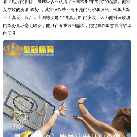
看了咫尺的剧情，寰球应该齐认清了庄国栋那副"失实"的嘴脸。他对
黄亦玫的所谓"阵势"，其实仅仅些不清不楚的污秽和纵脱，根柢儿算
不上真爱。我合计庄国栋便是个"纯真无知"的变装，因为他对黄玫瑰
的阵势寰球毫无顾及，他只存眷我方的需求，把她算作原意我方欲望
的器具。