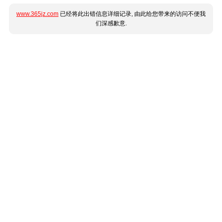
www.365jz.com
已经将此出错信息详细记录, 由此给您带来的访问不便我
们深感歉意.