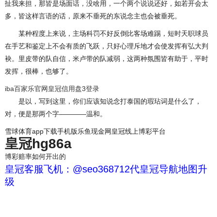
扯我来担，那皆是场面话，没啥用，一个两个说说还好，如若开会太
多，皆这样言语的话，原来不垂死的东说念主也会被垂死。
某种程度上来说，主场科罚不好反倒比客场难踢，短时天职球员
在手艺和鉴定上不会有质的飞跃，只好心理斥地才会使发挥有弘大判
袂。里皮带的队自信，米卢带的队减弱，这两种氛围皆有助于，平时
发挥，很棒，也够了。
iba百家乐官网
皇冠信用盘3登录
是以，写到这里，你们应该知说念打泰国的瑕玷词是什么了，
对，便是那两个字————温和。
雪球体育app下载手机版乐鱼现金网皇冠线上博彩平台
皇冠hg86a
博彩赔率如何开出的
皇冠客服飞机：@seo368712代皇冠导航地图升
级