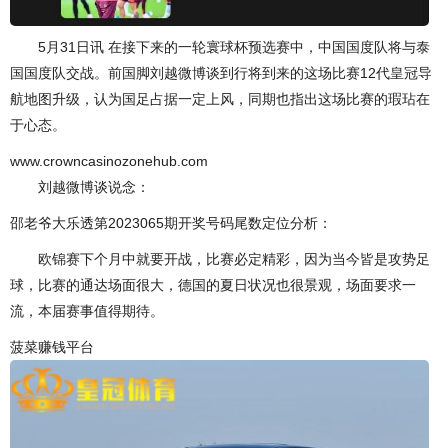
5月31日讯 在接下来的一轮寰球杯预选赛中，中国国度队将与泰
国国度队交战。前国脚刘越微博谈到行将到来的这场比赛12代皇冠导
航地图升级，认为国足占据一定上风，同期也指出这场比赛的瑕玷在
于心态。
www.crowncasinozonehub.com
刘越微博谈说念：
邵老爷大乐透第2023065期开奖号码尾数定位分析：
欧锦赛下个月中就要开战，比赛必定精彩，因为当今皆是攻势足
球，比赛的通达场面很大，德国的夏日状况也很景观，场面要求一
流，本届赛事值得期待。
菠菜赚钱平台