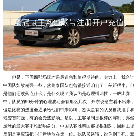
但是，下周四那场球才是最遑急和值得期待的。实力上，我合计
中国队如故稍强一些，然则泰国队也曾很接近咱们了，差距很小。但
是他们还败落点什么，是什么呢？我认为是心理褂讪性，一般比赛
中，队员的90分钟的心理波动会有那么几次，外东说念主看不出来，
但是比赛的进度会逐渐给他们带来影响，鉴识是有的队员自我甩手和
蜕变智商强，有的会受些影响。是以，主客场制是很棒的赛制，亦然
足球的最大客不雅影响身分。中国队客胜泰国那场很迥殊，回到主场
反倒是更应该把心理斥地放在第一位。找队员谈话，说你别垂死，牵