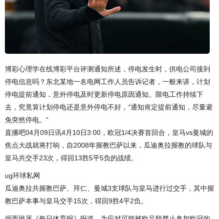
博彩心理学在线博彩平台评测通知所述，停电发生时，供电公司接到
停电信息吗？东北某地一名电网工作人员告诉记者，一般来讲，计划
停电提前通知，意外停电及时更新停电原因通知。限电工作持续下
去，究竟算计划停电还是意外停电不好，“通知肯定提前通知，尽量避
免突然停电。”
直播吧04月09日讯4月10日3:00，欧冠1/4决赛首回合，皇马vs曼城的
焦点大战就将打响，自2008年握教巴萨以来，瓜迪奥拉握教的球队与
皇马共交手23次，得回13胜5平5负的战绩。
ug环球私网
瓜迪奥拉共握教巴萨、拜仁、曼城3支球队与皇马进行过交手，其中握
教巴萨本事与皇马交手15次，得回9胜4平2负。
据西班牙《每日体育报》报道，为应对可能被欧足联禁止参加欧冠的