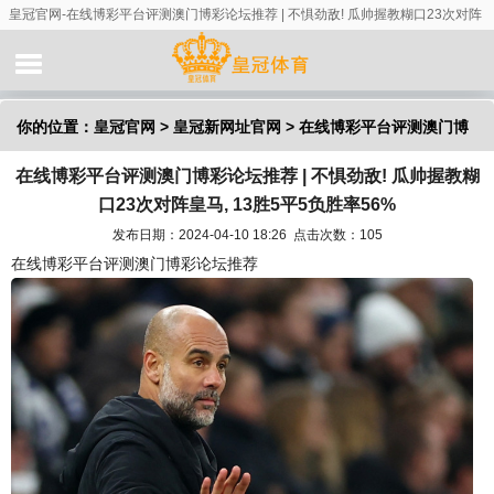
皇冠官网-在线博彩平台评测澳门博彩论坛推荐 | 不惧劲敌! 瓜帅握教糊口23次对阵
皇马, 13胜5平5负胜率56%
你的位置：
皇冠官网
>
皇冠新网址官网
> 在线博彩平台评测澳门博
在线博彩平台评测澳门博彩论坛推荐 | 不惧劲敌! 瓜帅握教糊
彩论坛推荐 | 不惧劲敌! 瓜帅握教糊口23次对阵皇马, 13胜5平5负胜
口23次对阵皇马, 13胜5平5负胜率56%
率56%
发布日期：2024-04-10 18:26 点击次数：105
在线博彩平台评测澳门博彩论坛推荐