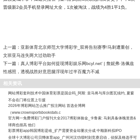
晋级新2会员手机登录网址大全，1次被淘汰，战绩为4胜1平1负。
上一篇：
亚新体育北京师范大学博彩学_双将告别赛季!马刺遭重创，
文班亚马连失两大过劲助手
下一篇：
真人博彩平台如何提现博彩娱乐网bcyl.net‘ | 詹妮弗·洛佩兹
性感照，透视战胜好意思腿浮现年过半百魔力不减
相关资讯
网站博彩套利技术中国体育彩票是国企吗_阿斯: 皇马将与库尔图瓦续约, 夏窗
不会在门将位置上引援
2026年博彩网站怎么推广投注网站 首选全博网
（www.crownsportsbookstats.c
官方网一免费博彩门户报刊大全2017博彩体验金_卡鲁索: 马刺具备体魄资质&
球商也很高 他们
彩票博彩app韩国博彩是啥_扩产需要资金却屡次分成 中顺新科拟IPO
全球十大博彩公司贝慱体育app_广州河汉功绩时刻竞赛启动，侦探及格选手可