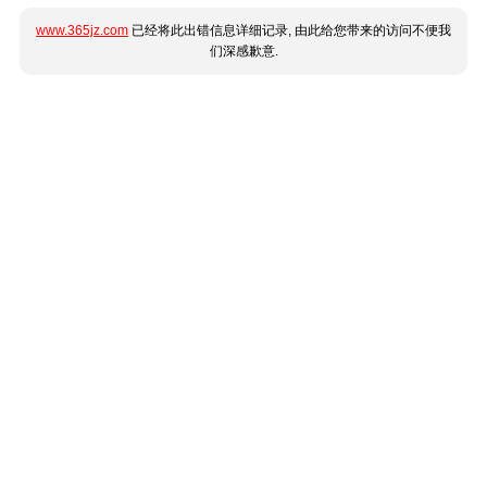
www.365jz.com
已经将此出错信息详细记录, 由此给您带来的访问不便我
们深感歉意.