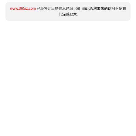
www.365jz.com
已经将此出错信息详细记录, 由此给您带来的访问不便我
们深感歉意.