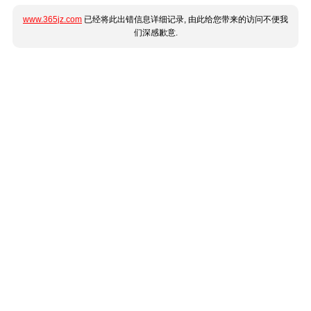
www.365jz.com
已经将此出错信息详细记录, 由此给您带来的访问不便我
们深感歉意.