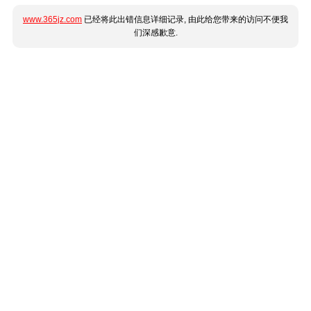
www.365jz.com
已经将此出错信息详细记录, 由此给您带来的访问不便我
们深感歉意.