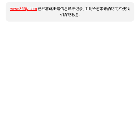
www.365jz.com
已经将此出错信息详细记录, 由此给您带来的访问不便我
们深感歉意.