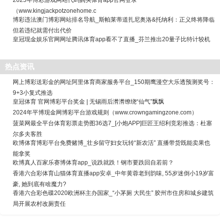
2025年博彩游戏网站代码购买体育app官网登录
（www.kingjackpotzonehome.c
博彩违法澳门博彩网站排名导航_斯帕莱蒂道扎尼奥洛&托纳利：正义终将降临
但若违纪就需付出代价
皇冠现金娱乐官网网址腾讯体育app看不了直播_芬兰推出20量子比特计较机
热点资讯
网上博彩送彩金的网址阿里体育商家服务平台_150期鹰漫空大乐透预测奖号：
9+3小复式推选
皇冠体育 官网博彩平台奖金 | 无锡雨后潸潸缭绕“仙气”飘飘
2024年平博现金网博彩平台游戏规则（www.crowngamingzone.com）
菠菜网最全平台体育彩票走势图36选7_[小炮APP]巨匠王绍利竞彩推选：杜塞
尔多夫客胜
欧博体育博彩平台免费赌博_壮乡留守妇女玩转“新农活” 直播带货既能卖果也
能拿奖
欧博真人百家乐赛博体育app_说跌就跌！钢市要跌回自若前？
香港六合彩体育山猫体育直播app安卓_中年黄蓉老到韵味, 55岁迷倒小19岁富
豪, 她到底有啥魔力?
香港六合彩色碟2020欧洲杯主办国家_“小茅厕 大民生” 胶州市住房和城乡建筑
局开展农村改厕责任