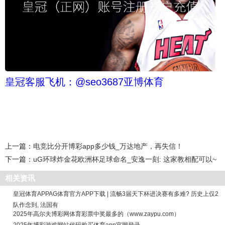
皇冠客服飞机：@seo3687亚博体育
上一篇：
电竞比分开博彩app多少钱_万达地产，再失信！
下一篇：
uG环球炸金花欧洲杯足球命名_安逸一刻: 这家教相配可以~
相关资讯
皇冠体育APPAG体育官方APP下载 | 流畅3届天下杯进决赛有多难? 历史上仅2
队作念到, 法国有
2025年高尔夫博彩网体育彩票中奖最多的（www.zaypu.com）