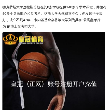
德克萨斯大学达拉斯分校在其8所学校提供140多个学术课程，并领有
50多个盘录取心和盘考所。这所大学天然成立不久，但发展得至极
好，成立不到47年，卡内基基金会将该大学列为具有“最高盘考行
为”的博士盘考型大学。