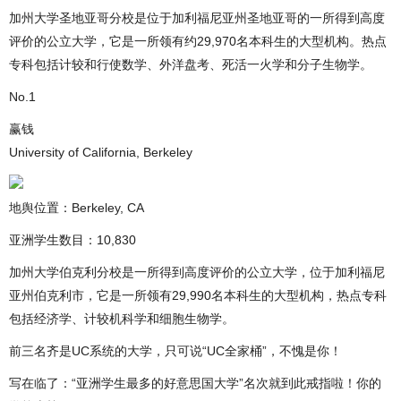
加州大学圣地亚哥分校是位于加利福尼亚州圣地亚哥的一所得到高度
评价的公立大学，它是一所领有约29,970名本科生的大型机构。热点
专科包括计较和行使数学、外洋盘考、死活一火学和分子生物学。
No.1
赢钱
University of California, Berkeley
地舆位置：Berkeley, CA
亚洲学生数目：10,830
加州大学伯克利分校是一所得到高度评价的公立大学，位于加利福尼
亚州伯克利市，它是一所领有29,990名本科生的大型机构，热点专科
包括经济学、计较机科学和细胞生物学。
前三名齐是UC系统的大学，只可说“UC全家桶”，不愧是你！
写在临了：“亚洲学生最多的好意思国大学”名次就到此戒指啦！你的