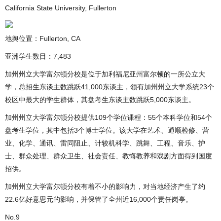
California State University, Fullerton
地舆位置：Fullerton, CA
亚洲学生数目：7,483
加州州立大学富尔顿分校是位于加利福尼亚州富尔顿的一所公立大
学，总招生东谈主数跳跃41,000东谈主，领有加州州立大学系统23个
校区中最大的学生群体，其盘考生东谈主数跳跃5,000东谈主。
加州州立大学富尔顿分校提供109个学位课程：55个本科学位和54个
盘考生学位，其中包括3个博士学位。该大学在艺术、通顺检修、营
业、化学、通讯、雷同阻止、计较机科学、跳舞、工程、音乐、护
士、群众处理、群众卫生、社会责任、教悔教养和戏剧方面得到国度
招供。
加州州立大学富尔顿分校有着不小的影响力，对当地经济产生了约
22.6亿好意思元的影响，并保管了全州近16,000个责任岗亭。
No.9