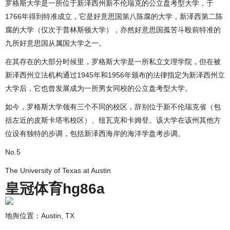
罗格斯大学是一所位于新泽西州新不伦瑞克的公立盘考型大学，于
1766年得到特准成立，它是好意思国第八陈腐的大学，新泽西第二陈
腐的大学（仅次于普林斯顿大学），亦然好意思国孤苦斗殴前特准的
九所好意思国从属国大学之一。
在其存在的大部分时候里，罗格斯大学是一所私立文理学院，但在被
新泽西州立法机构通过1945年和1956年颁布的法律指定为新泽西州立
大学后，它也曾发展成为一所男女同校的公立盘考型大学。
如今，罗格斯大学领有三个不同的校区，辞别位于新不伦瑞克省（包
括左近的皮斯卡塔韦校区）、纽瓦克和卡姆登。该大学在该州其他方
位设有独特的步调，包括新泽西海岸的海洋学盘考步调。
No.5
The University of Texas at Austin
皇冠体育hg86a
地舆位置：Austin, TX