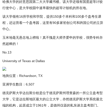
哈佛大学的好意思国第二大大学藏书楼。该大学还领有国度超等计较
行使中心，是大学校园中速率最快的超等计较机的所在地。
该大学领有16所学校和学院，提供150多个本科和100多个盘考生课
程，还运营着一个盘考园，这里有90多家初创公司和跨国公司的立异
中心。
玉米地毫无悬念地上榜啦！真不愧是大师齐爱申的学校，强势专科亦
然超棒的！
No.13
University of Texas at Dallas
地舆位置：Richardson, TX
亚洲学生数目：6,507
德克萨斯大学达拉斯分校是位于德克萨斯州理查森的一所公立盘考型
大学，它是达拉斯地区最大的公立大学，亦然德克萨斯大学系统最北
端的机构，起原成立于1961年，是德州仪器的私东谈主盘考部门。