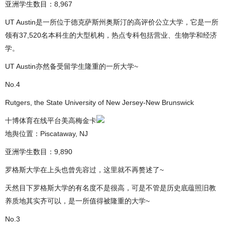
亚洲学生数目：8,967
UT Austin是一所位于德克萨斯州奥斯汀的高评价公立大学，它是一所
领有37,520名本科生的大型机构，热点专科包括营业、生物学和经济
学。
UT Austin亦然备受留学生隆重的一所大学~
No.4
Rutgers, the State University of New Jersey-New Brunswick
十博体育在线平台美高梅金卡
地舆位置：Piscataway, NJ
亚洲学生数目：9,890
罗格斯大学在上头也曾先容过，这里就不再赘述了~
天然目下罗格斯大学的有名度不是很高，可是不管是历史底蕴照旧教
养质地其实齐可以，是一所值得被隆重的大学~
No.3