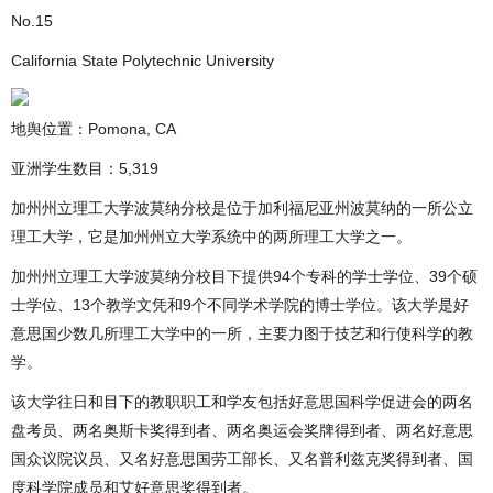
No.15
California State Polytechnic University
地舆位置：Pomona, CA
亚洲学生数目：5,319
加州州立理工大学波莫纳分校是位于加利福尼亚州波莫纳的一所公立
理工大学，它是加州州立大学系统中的两所理工大学之一。
加州州立理工大学波莫纳分校目下提供94个专科的学士学位、39个硕
士学位、13个教学文凭和9个不同学术学院的博士学位。该大学是好
意思国少数几所理工大学中的一所，主要力图于技艺和行使科学的教
学。
该大学往日和目下的教职职工和学友包括好意思国科学促进会的两名
盘考员、两名奥斯卡奖得到者、两名奥运会奖牌得到者、两名好意思
国众议院议员、又名好意思国劳工部长、又名普利兹克奖得到者、国
度科学院成员和艾好意思奖得到者。