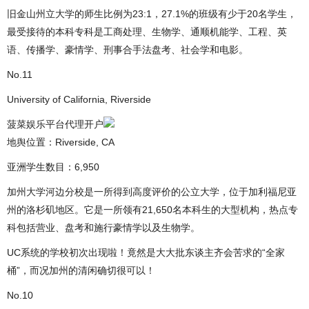
旧金山州立大学的师生比例为23:1，27.1%的班级有少于20名学生，
最受接待的本科专科是工商处理、生物学、通顺机能学、工程、英
语、传播学、豪情学、刑事合手法盘考、社会学和电影。
No.11
University of California, Riverside
菠菜娱乐平台代理开户
地舆位置：Riverside, CA
亚洲学生数目：6,950
加州大学河边分校是一所得到高度评价的公立大学，位于加利福尼亚
州的洛杉矶地区。它是一所领有21,650名本科生的大型机构，热点专
科包括营业、盘考和施行豪情学以及生物学。
UC系统的学校初次出现啦！竟然是大大批东谈主齐会苦求的“全家
桶”，而况加州的清闲确切很可以！
No.10