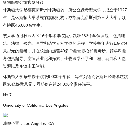
银河酷娱公司官网登录
休斯顿大学是德克萨斯州休斯顿的一所公立盘考型大学，成立于1927
年，是休斯顿大学系统的旗舰机构，亦然德克萨斯州第三大大学，领
有跳跃46,000名学生。
该大学通过校园内的16个学术学院提供跳跃282个学位课程，包括建
筑、法律、验光、医学和药学专科学位的课程，学校每年进行1.5亿好
意思元的盘考，并在校园内运营40多个盘录取心和盘考所。跨学科盘
考包括超导、空间营业化和探索、生物医学科学和工程、动力和天然
资源以及东谈主工智能。
休斯顿大学每年授予跳跃9,000个学位，每年为德克萨斯州经济孝敬跳
跃30亿好意思元，同期创造约24,000个责任岗亭。
No.7
University of California-Los Angeles
地舆位置：Los Angeles, CA