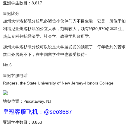
亚洲学生数目：8,817
皇冠比分
加州大学洛杉矶分校思必诸位小伙伴们齐不目生啦！它是一所位于加
利福尼亚州洛杉矶的公立大学，范畴较大，领有约30,970名本科生。
热点专科包括经济学、社会学、政事学和政府学。
加州大学洛杉矶分校可以说是大学届妥妥的顶流了，每年收到的苦求
数目齐居高不下，在中国留学生中也很受接待~
No.6
皇冠客服电话
Rutgers, the State University of New Jersey-Honors College
地舆位置：Piscataway, NJ
皇冠客服飞机：@seo3687
亚洲学生数目：8,853