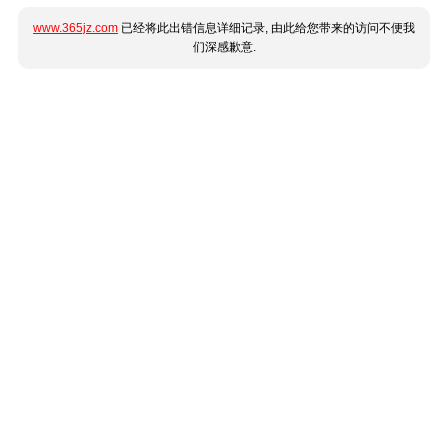
www.365jz.com
已经将此出错信息详细记录, 由此给您带来的访问不便我
们深感歉意.