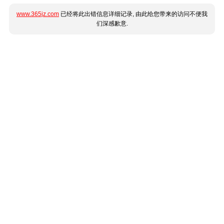
www.365jz.com
已经将此出错信息详细记录, 由此给您带来的访问不便我
们深感歉意.