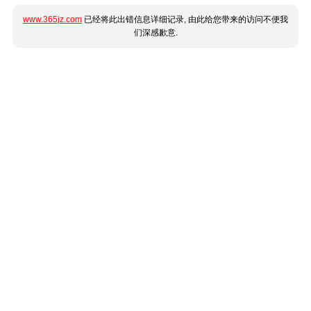
www.365jz.com
已经将此出错信息详细记录, 由此给您带来的访问不便我
们深感歉意.