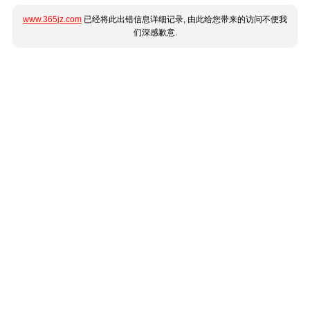
www.365jz.com
已经将此出错信息详细记录, 由此给您带来的访问不便我
们深感歉意.