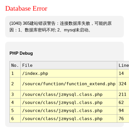
Database Error
(1040) 365建站错误警告：连接数据库失败，可能的原
因：1、数据库密码不对; 2、mysql未启动。
PHP Debug
No.
File
Line
1
/index.php
14
2
/source/function/function_extend.php
324
3
/source/class/jzmysql.class.php
211
4
/source/class/jzmysql.class.php
62
5
/source/class/jzmysql.class.php
94
6
/source/class/jzmysql.class.php
76