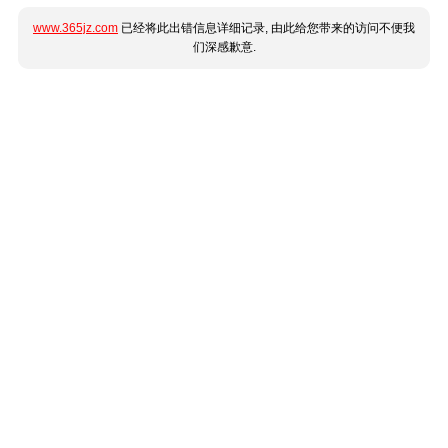
www.365jz.com
已经将此出错信息详细记录, 由此给您带来的访问不便我
们深感歉意.