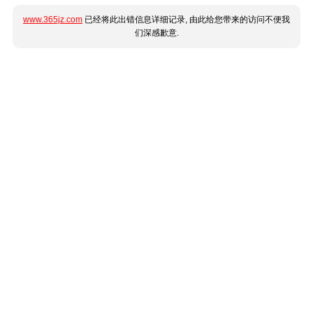
www.365jz.com
已经将此出错信息详细记录, 由此给您带来的访问不便我
们深感歉意.