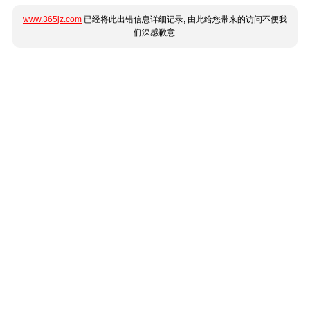
www.365jz.com
已经将此出错信息详细记录, 由此给您带来的访问不便我
们深感歉意.