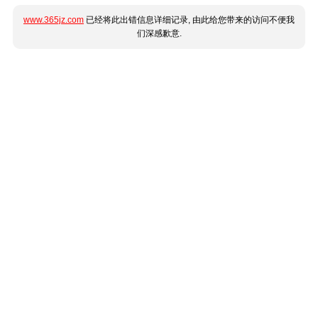
www.365jz.com
已经将此出错信息详细记录, 由此给您带来的访问不便我
们深感歉意.