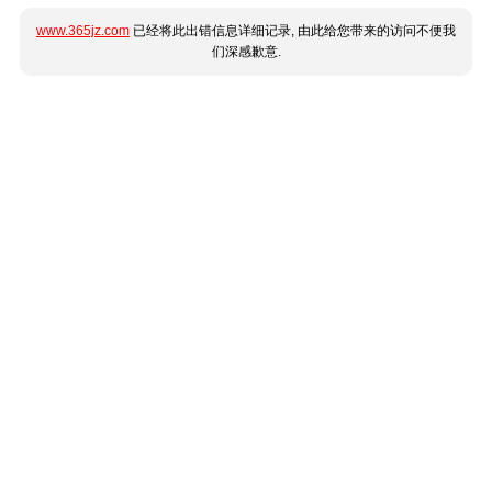
www.365jz.com
已经将此出错信息详细记录, 由此给您带来的访问不便我
们深感歉意.