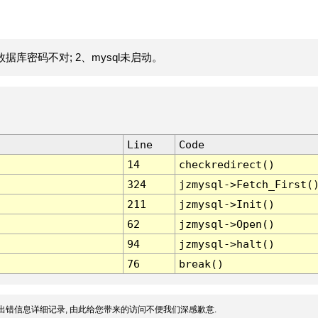
据库密码不对; 2、mysql未启动。
Line
Code
14
checkredirect()
324
jzmysql->Fetch_First(
211
jzmysql->Init()
62
jzmysql->Open()
94
jzmysql->halt()
76
break()
出错信息详细记录, 由此给您带来的访问不便我们深感歉意.