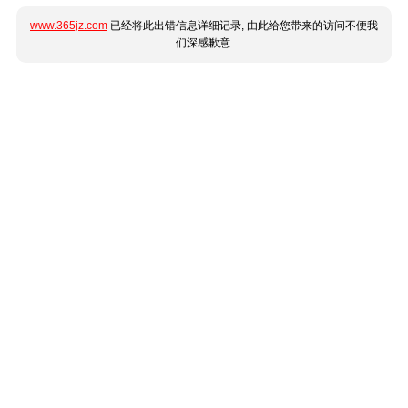
www.365jz.com
已经将此出错信息详细记录, 由此给您带来的访问不便我
们深感歉意.