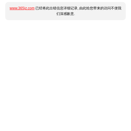
www.365jz.com
已经将此出错信息详细记录, 由此给您带来的访问不便我
们深感歉意.