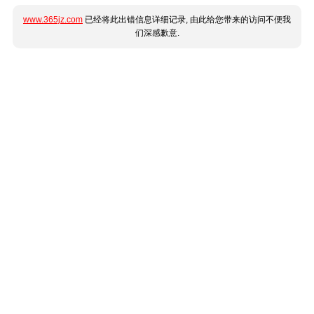
www.365jz.com
已经将此出错信息详细记录, 由此给您带来的访问不便我
们深感歉意.