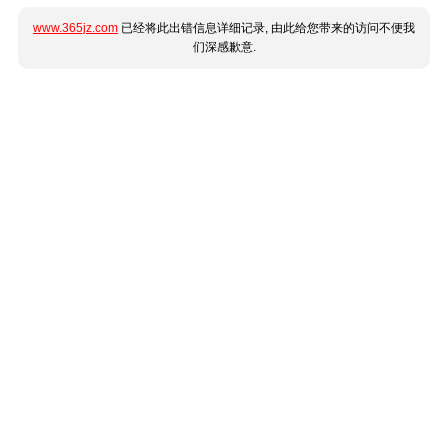
www.365jz.com
已经将此出错信息详细记录, 由此给您带来的访问不便我
们深感歉意.