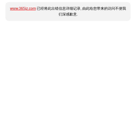
www.365jz.com
已经将此出错信息详细记录, 由此给您带来的访问不便我
们深感歉意.