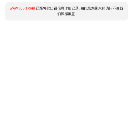
www.365jz.com
已经将此出错信息详细记录, 由此给您带来的访问不便我
们深感歉意.